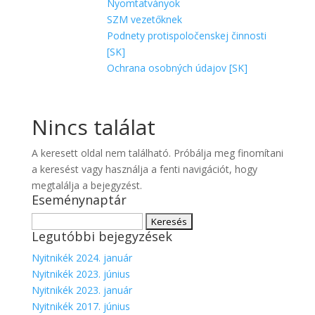
Nyomtatványok
SZM vezetőknek
Podnety protispoločenskej činnosti
[SK]
Ochrana osobných údajov [SK]
Nincs találat
A keresett oldal nem található. Próbálja meg finomítani
a keresést vagy használja a fenti navigációt, hogy
megtalálja a bejegyzést.
Eseménynaptár
Keresés:
Legutóbbi bejegyzések
Nyitnikék 2024. január
Nyitnikék 2023. június
Nyitnikék 2023. január
Nyitnikék 2017. június