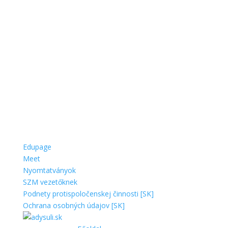
Edupage
Meet
Nyomtatványok
SZM vezetőknek
Podnety protispoločenskej činnosti [SK]
Ochrana osobných údajov [SK]