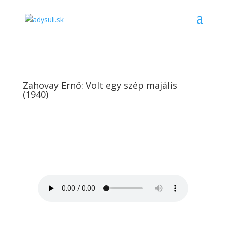
Zahovay Ernő: Volt egy szép majális
(1940)
Zahovay Ernő: Volt egy szép
majális (1940)