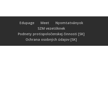
Edupage
Meet
Nyomtatványok
SZM vezetőknek
Podnety protispoločenskej činnosti [SK]
Ochrana osobných údajov [SK]