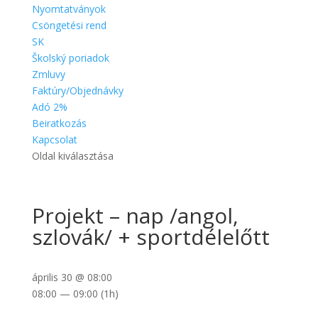
Nyomtatványok
Csöngetési rend
SK
Školský poriadok
Zmluvy
Faktúry/Objednávky
Adó 2%
Beiratkozás
Kapcsolat
Oldal kiválasztása
Projekt – nap /angol,
szlovák/ + sportdélelőtt
április 30 @ 08:00
08:00 — 09:00
(1h)