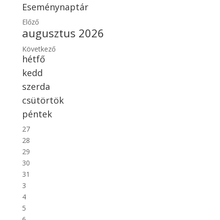
Eseménynaptár
Előző
augusztus 2026
Következő
hétfő
kedd
szerda
csütörtök
péntek
27
28
29
30
31
3
4
5
6