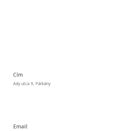
Cím
Ady utca 9, Párkány
Email: