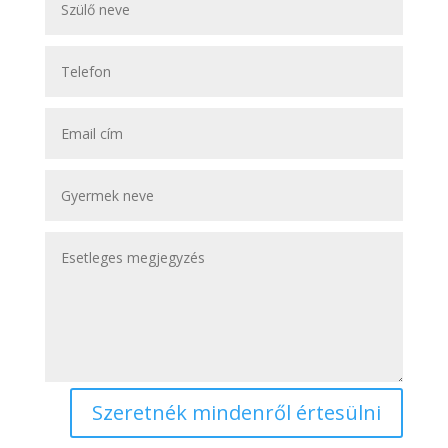
Szeretnék mindenről értesülni