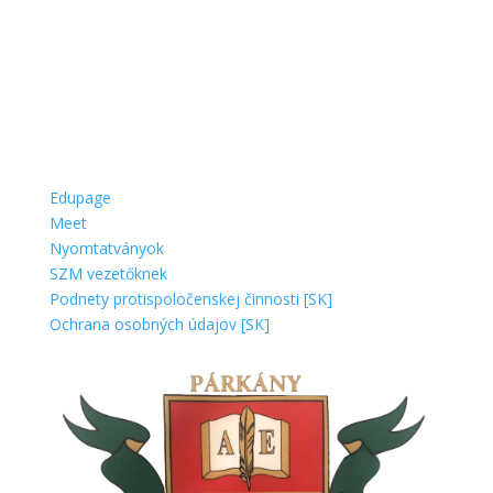
Edupage
Meet
Nyomtatványok
SZM vezetőknek
Podnety protispoločenskej činnosti [SK]
Ochrana osobných údajov [SK]