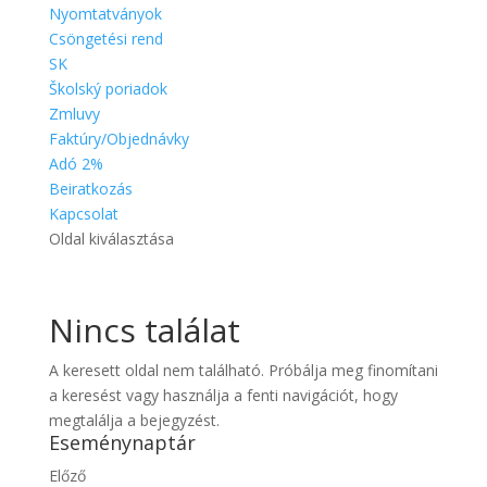
Nyomtatványok
Csöngetési rend
SK
Školský poriadok
Zmluvy
Faktúry/Objednávky
Adó 2%
Beiratkozás
Kapcsolat
Oldal kiválasztása
Nincs találat
A keresett oldal nem található. Próbálja meg finomítani
a keresést vagy használja a fenti navigációt, hogy
megtalálja a bejegyzést.
Eseménynaptár
Előző