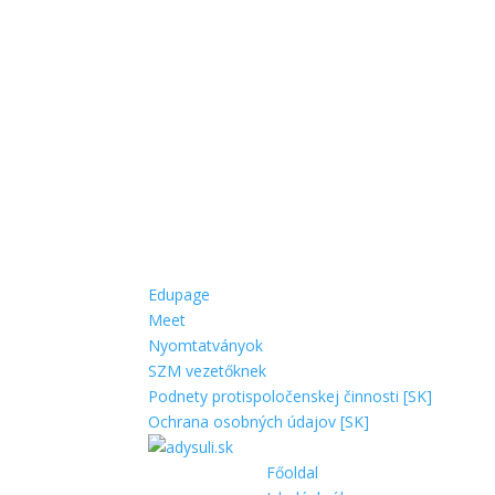
Edupage
Meet
Nyomtatványok
SZM vezetőknek
Podnety protispoločenskej činnosti [SK]
Ochrana osobných údajov [SK]
Főoldal