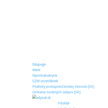
Edupage
Meet
Nyomtatványok
SZM vezetőknek
Podnety protispoločenskej činnosti [SK]
Ochrana osobných údajov [SK]
Főoldal