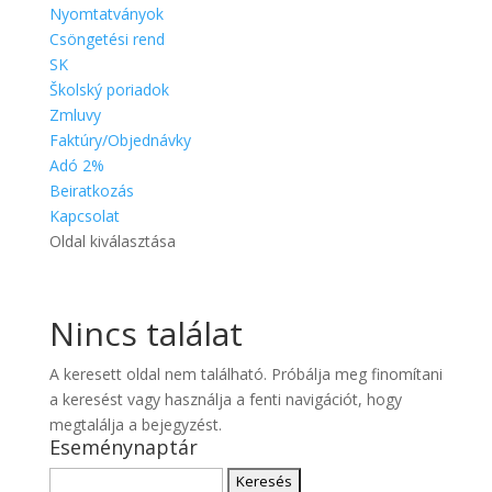
Nyomtatványok
Csöngetési rend
SK
Školský poriadok
Zmluvy
Faktúry/Objednávky
Adó 2%
Beiratkozás
Kapcsolat
Oldal kiválasztása
Nincs találat
A keresett oldal nem található. Próbálja meg finomítani
a keresést vagy használja a fenti navigációt, hogy
megtalálja a bejegyzést.
Eseménynaptár
Keresés: