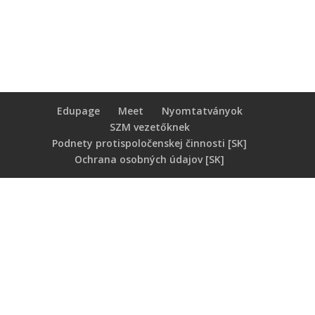
Edupage
Meet
Nyomtatványok
SZM vezetőknek
Podnety protispoločenskej činnosti [SK]
Ochrana osobných údajov [SK]