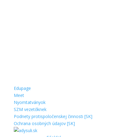
Edupage
Meet
Nyomtatványok
SZM vezetőknek
Podnety protispoločenskej činnosti [SK]
Ochrana osobných údajov [SK]