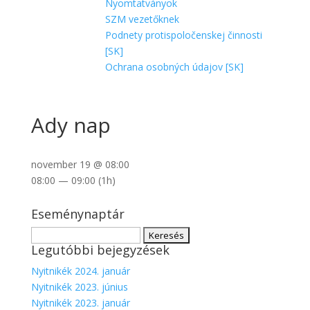
Nyomtatványok
SZM vezetőknek
Podnety protispoločenskej činnosti
[SK]
Ochrana osobných údajov [SK]
Ady nap
november 19 @ 08:00
08:00 — 09:00
(1h)
Eseménynaptár
Keresés:
Legutóbbi bejegyzések
Nyitnikék 2024. január
Nyitnikék 2023. június
Nyitnikék 2023. január