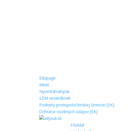
Edupage
Meet
Nyomtatványok
SZM vezetőknek
Podnety protispoločenskej činnosti [SK]
Ochrana osobných údajov [SK]
Főoldal