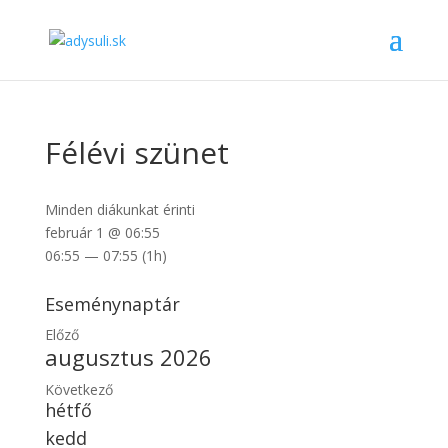
Félévi szünet
Minden diákunkat érinti
február 1 @ 06:55
06:55 — 07:55
(1h)
Eseménynaptár
Előző
augusztus 2026
Következő
hétfő
kedd