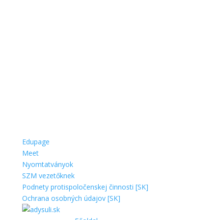
Edupage
Meet
Nyomtatványok
SZM vezetőknek
Podnety protispoločenskej činnosti [SK]
Ochrana osobných údajov [SK]