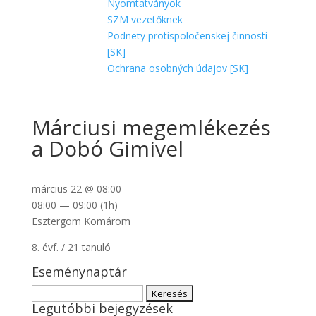
Nyomtatványok
SZM vezetőknek
Podnety protispoločenskej činnosti
[SK]
Ochrana osobných údajov [SK]
Márciusi megemlékezés
a Dobó Gimivel
március 22 @ 08:00
08:00 — 09:00
(1h)
Esztergom Komárom
8. évf. / 21 tanuló
Eseménynaptár
Keresés:
Legutóbbi bejegyzések