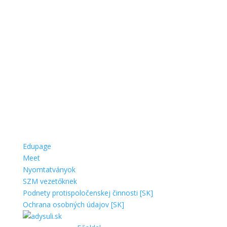
Edupage
Meet
Nyomtatványok
SZM vezetőknek
Podnety protispoločenskej činnosti [SK]
Ochrana osobných údajov [SK]