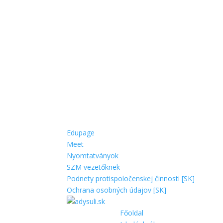
Edupage
Meet
Nyomtatványok
SZM vezetőknek
Podnety protispoločenskej činnosti [SK]
Ochrana osobných údajov [SK]
Főoldal