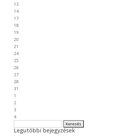
13
14
17
18
19
20
21
24
25
26
27
28
31
1
2
3
4
Keresés:
Legutóbbi bejegyzések