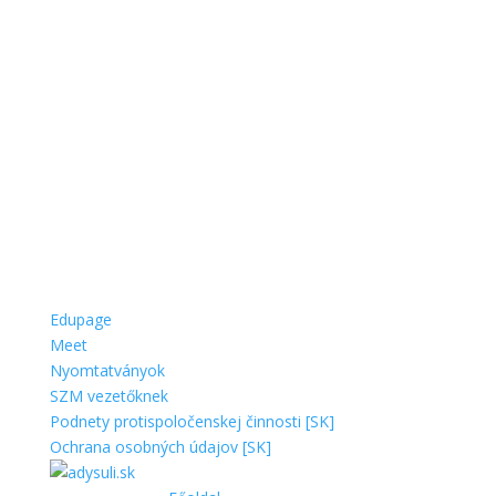
Edupage
Meet
Nyomtatványok
SZM vezetőknek
Podnety protispoločenskej činnosti [SK]
Ochrana osobných údajov [SK]