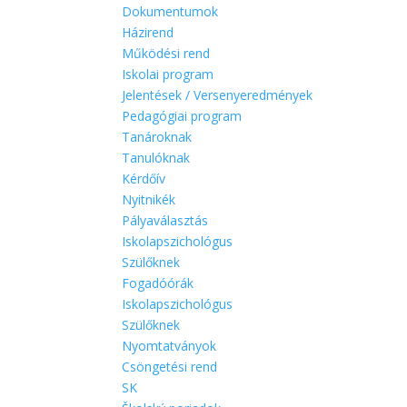
Dokumentumok
Házirend
Működési rend
Iskolai program
Jelentések / Versenyeredmények
Pedagógiai program
Tanároknak
Tanulóknak
Kérdőív
Nyitnikék
Pályaválasztás
Iskolapszichológus
Szülőknek
Fogadóórák
Iskolapszichológus
Szülőknek
Nyomtatványok
Csöngetési rend
SK