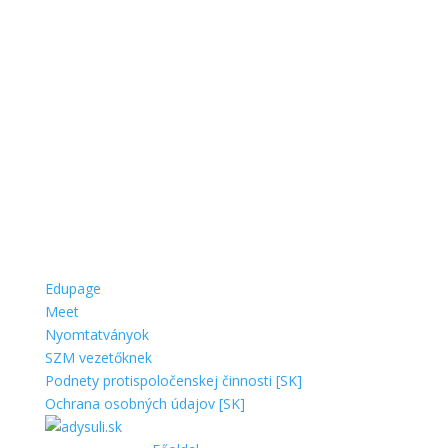
Edupage
Meet
Nyomtatványok
SZM vezetőknek
Podnety protispoločenskej činnosti [SK]
Ochrana osobných údajov [SK]