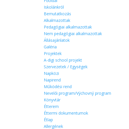
Főoldal
Iskolánkról
Bemutatkozás
Alkalmazottak
Pedagógiai alkalmazottak
Nem pedagógiai alkalmazottak
Állásajánlatok
Galéria
Projektek
A-digi school projekt
Szervezetek / Egységek
Napközi
Napirend
Működési rend
Nevelői program/Výchovný program
Könyvtár
Étterem
Éttermi dokumentumok
Étlap
Allergének