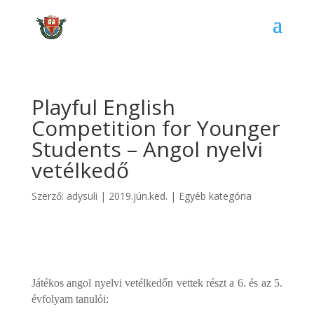
Playful English
Competition for Younger
Students – Angol nyelvi
vetélkedő
Szerző:
adysuli
|
2019.jún.ked.
|
Egyéb kategória
Játékos angol nyelvi vetélkedőn vettek részt a 6. és az 5.
évfolyam tanulói: