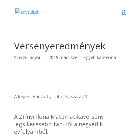
Versenyeredmények
Szerző:
adysuli
|
2019.márc.sze.
|
Egyéb kategória
A képen: Hanza L., Tóth D., Száraz V.
A Zrínyi Ilona Matematikaverseny
legsikeresebb tanulói a negyedik
évfolyamból: