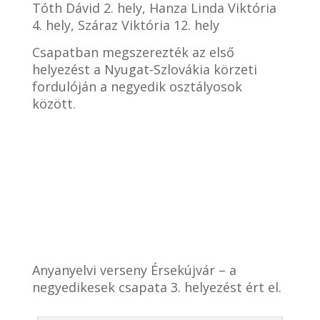
Tóth Dávid 2. hely, Hanza Linda Viktória
4. hely, Száraz Viktória 12. hely
Csapatban megszerezték az első
helyezést a Nyugat-Szlovákia körzeti
fordulóján a negyedik osztályosok
között.
Anyanyelvi verseny Érsekújvár – a
negyedikesek csapata 3. helyezést ért el.